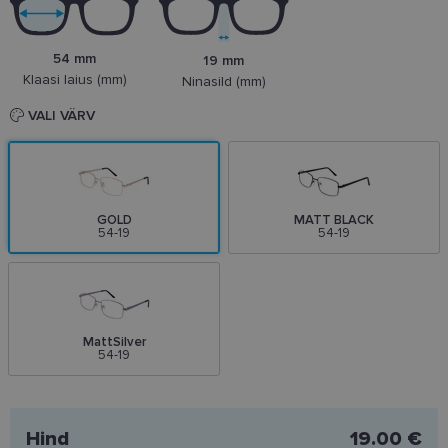
54 mm
19 mm
Klaasi laius (mm)
Ninasild (mm)
VALI VÄRV
GOLD
MATT BLACK
54-19
54-19
MattSilver
54-19
Hind
19.00 €