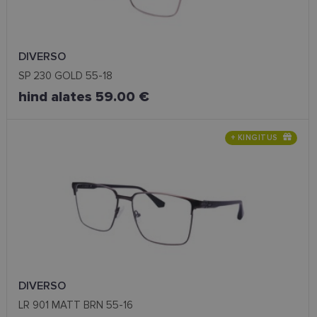
DIVERSO
SP 230 GOLD 55-18
hind alates 59.00 €
+ KINGITUS
DIVERSO
LR 901 MATT BRN 55-16