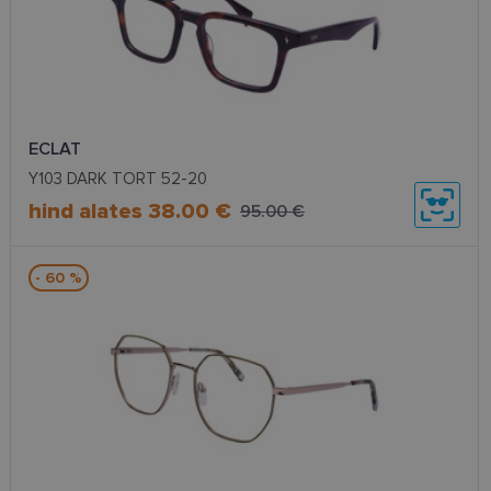
ECLAT
Y103 DARK TORT 52-20
hind alates 38.00 €
95.00 €
- 60 %