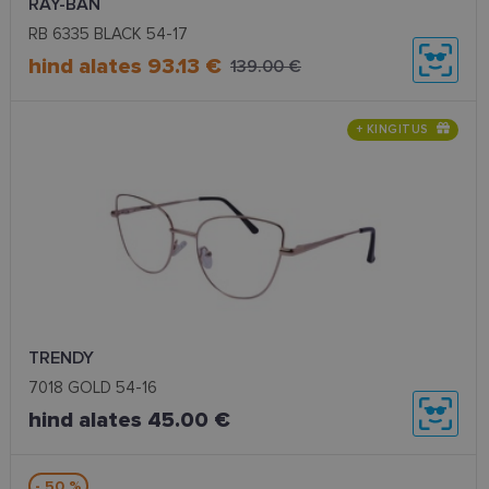
RAY-BAN
RB 6335 BLACK 54-17
hind alates 93.13 €
139.00 €
+ KINGITUS
TRENDY
7018 GOLD 54-16
hind alates 45.00 €
- 50 %