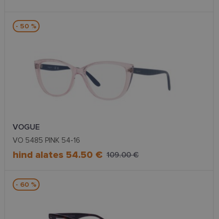
- 50 %
VOGUE
VO 5485 PINK 54-16
hind alates 54.50 €
109.00 €
- 60 %