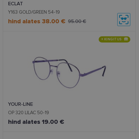
ECLAT
Y163 GOLD/GREEN 54-19
hind alates 38.00 €
95.00 €
+ KINGITUS
YOUR-LINE
OP 320 LILAC 50-19
hind alates 19.00 €