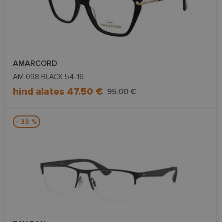
AMARCORD
AM 098 BLACK 54-16
hind alates 47.50 €
95.00 €
- 33 %