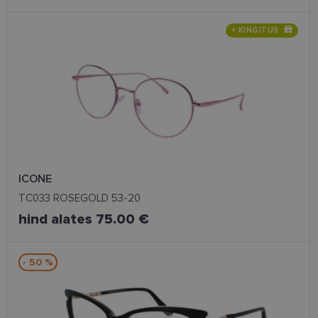
+ KINGITUS
ICONE
TC033 ROSEGOLD 53-20
hind alates 75.00 €
- 50 %