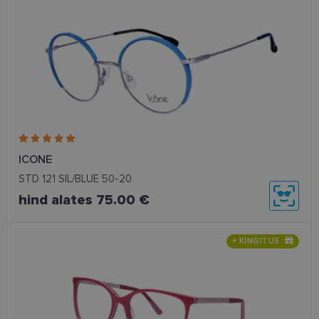
ICONE
STD 121 SIL/BLUE 50-20
hind alates 75.00 €
+ KINGITUS