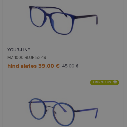
YOUR-LINE
MZ 1000 BLUE 52-18
hind alates 39.00 €
45.00 €
+ KINGITUS