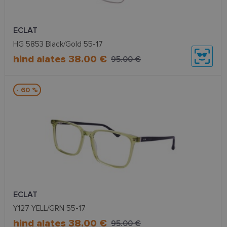
ECLAT
HG 5853 Black/Gold 55-17
hind alates 38.00 €
95.00 €
- 60 %
ECLAT
Y127 YELL/GRN 55-17
hind alates 38.00 €
95.00 €