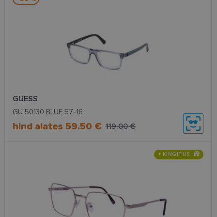
GUESS
GU 50130 BLUE 57-16
hind alates 59.50 €
119.00 €
+ KINGITUS