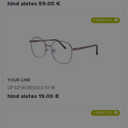
hind alates 59.00 €
+ KINGITUS
YOUR-LINE
OP 321 ROSEGOLD 51-18
hind alates 19.00 €
+ KINGITUS