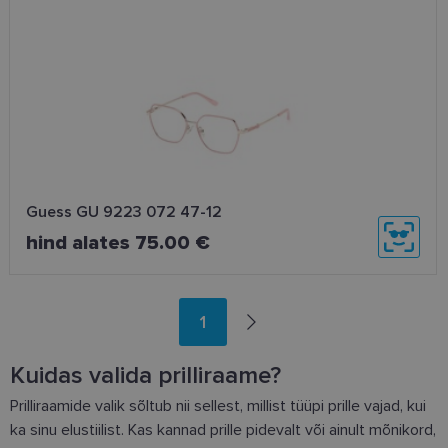
Guess GU 9223 072 47-12
hind alates 75.00 €
1
Kuidas valida prilliraame?
Prilliraamide valik sõltub nii sellest, millist tüüpi prille vajad, kui
ka sinu elustiilist. Kas kannad prille pidevalt või ainult mõnikord,