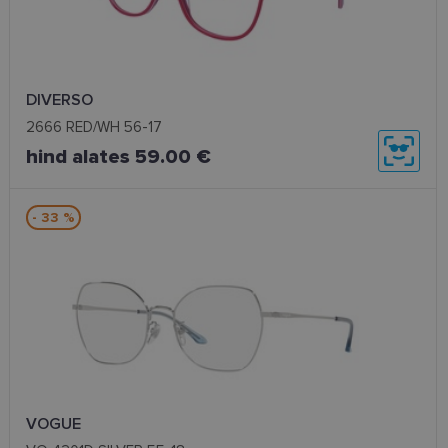
DIVERSO
2666 RED/WH 56-17
hind alates 59.00 €
- 33 %
VOGUE