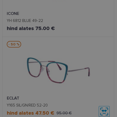
ICONE
YH 6812 BLUE 49-22
hind alates 75.00 €
- 50 %
ECLAT
Y165 SIL/GN/RED 52-20
hind alates 47.50 €
95.00 €