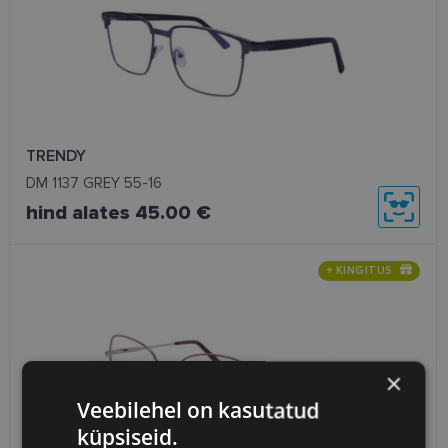
TRENDY
DM 1137 GREY 55-16
hind alates 45.00 €
+ KINGITUS
×
Veebilehel on kasutatud
küpsiseid.