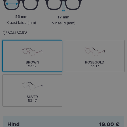
53 mm
17 mm
Klaasi laius (mm)
Ninasild (mm)
VALI VÄRV
BROWN
ROSEGOLD
53-17
53-17
SILVER
53-17
Hind
19.00 €