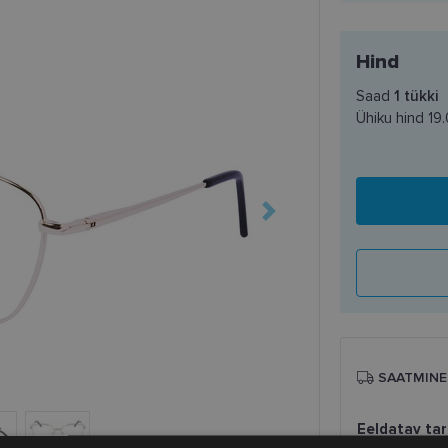
Hind
Saad
1
tükki
Ühiku hind
19
SAATMINE
Eeldatav ta