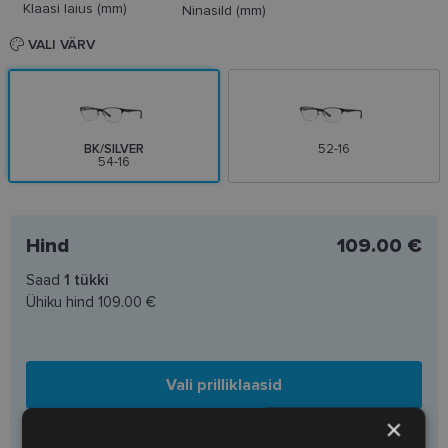
Klaasi laius (mm)
Ninasild (mm)
VALI VÄRV
BK/SILVER
52-16
54-16
Hind
109.00 €
Saad
1
tükki
Ühiku hind
109.00 €
Vali prilliklaasid
×