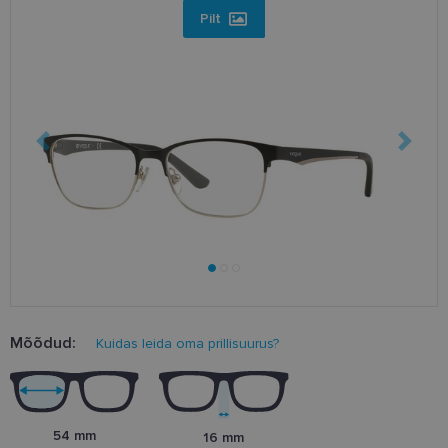
Pilt
Mõõdud:
Kuidas leida oma prillisuurus?
54 mm
16 mm