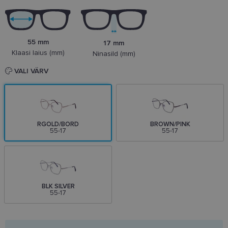
55 mm
17 mm
Klaasi laius (mm)
Ninasild (mm)
VALI VÄRV
RGOLD/BORD
BROWN/PINK
55-17
55-17
BLK SILVER
55-17