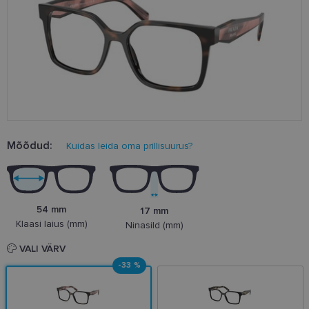
Mõõdud:
Kuidas leida oma prillisuurus?
54 mm
17 mm
Klaasi laius (mm)
Ninasild (mm)
VALI VÄRV
-33 %