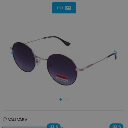
Pilt
VALI VÄRV
-33 %
-33 %