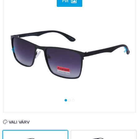
Pilt
VALI VÄRV