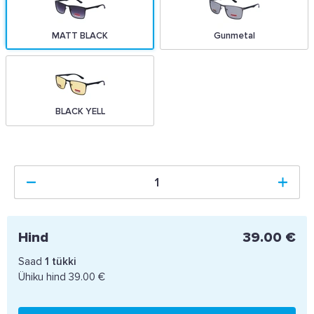
MATT BLACK
Gunmetal
BLACK YELL
Hind
39.00 €
Saad
1
tükki
Ühiku hind
39.00 €