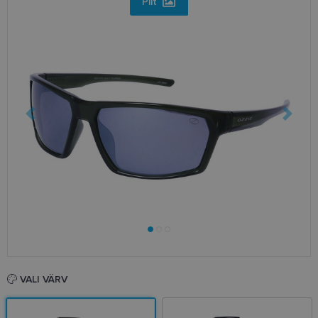
Pilt
VALI VÄRV