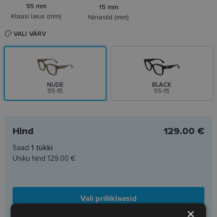
55 mm
15 mm
Klaasi laius (mm)
Ninasild (mm)
VALI VÄRV
NUDE
BLACK
55-15
55-15
Hind
129.00 €
Saad
1
tükki
Ühiku hind
129.00 €
Vali prilliklaasid
×