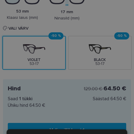
53 mm
17 mm
Klaasi laius (mm)
Ninasild (mm)
VALI VÄRV
-50 %
-50 %
VIOLET
BLACK
53-17
53-17
Hind
64.50 €
129.00 €
Saad
1
tükki
Säästad
64.50 €
Ühiku hind
64.50 €
Vali prilliklaasid