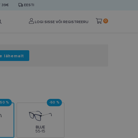
T 39€
EESTI
0
LOGI SISSE VÕI REGISTREERU
e lähemalt
-50 %
-50 %
BLUE
55-15