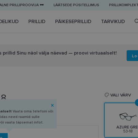
LNE PRILLIPROOVIJA 🕶️
LÄÄTSEDE PÜSITELLIMUS
PRILLIKOMPLEK
DELIKUD
PRILLID
PÄIKESEPRILLID
TARVIKUD
 prillid Sinu näol välja näevad — proovi virtuaalselt!
Lo
18
VALI VÄRV
aalselt
Vaata oma telefoni või
uidas need raamid sulle
või vaata täpsemat infot.
AZURE GRE
53-18