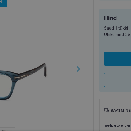
Hind
Saad
1
tükki
Ühiku hind
28
SAATMINE
Eeldatav ta