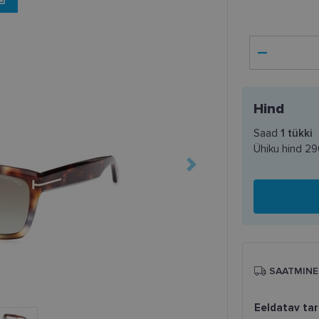
Hind
Saad
1
tükki
Ühiku hind
29
SAATMINE
Eeldatav ta