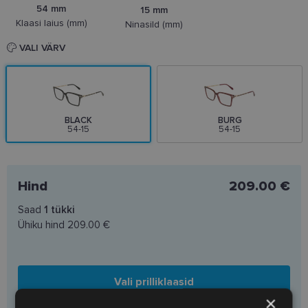
54 mm
15 mm
Klaasi laius (mm)
Ninasild (mm)
VALI VÄRV
BLACK
BURG
54-15
54-15
Hind
209.00 €
Saad
1
tükki
Ühiku hind
209.00 €
Vali prilliklaasid
×