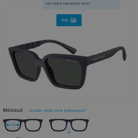
või vaata täpsemat infot.
Pilt
Mõõdud:
Kuidas leida oma prillisuurus?