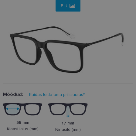
Pilt
Mõõdud:
Kuidas leida oma prillisuurus?
55 mm
17 mm
Klaasi laius (mm)
Ninasild (mm)