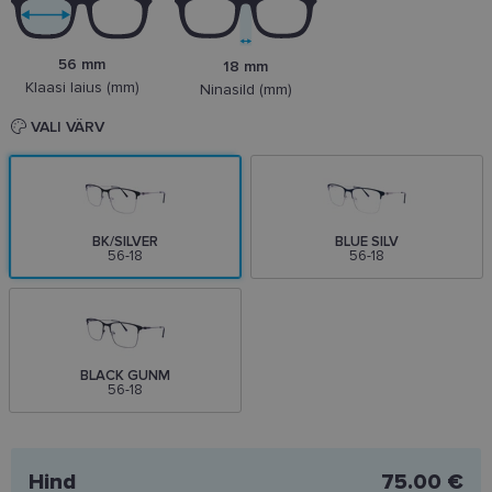
56 mm
18 mm
Klaasi laius (mm)
Ninasild (mm)
VALI VÄRV
BK/SILVER
BLUE SILV
56-18
56-18
BLACK GUNM
56-18
Hind
75.00 €