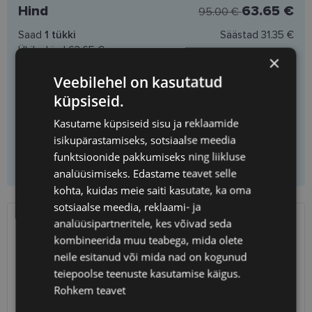
Hind
63.65 €
95.00 €
Saad
1
tükki
Säästad
31.35 €
Ühiku hind
63.65 €
×
Veebilehel on kasutatud
küpsiseid.
Vali prilliklaasid
Kasutame küpsiseid sisu ja reklaamide
isikupärastamiseks, sotsiaalse meedia
funktsioonide pakkumiseks ning liikluse
Lisa korvi ainult raamid
analüüsimiseks. Edastame teavet selle
kohta, kuidas meie saiti kasutate, ka oma
sotsiaalse meedia, reklaami- ja
analüüsipartneritele, kes võivad seda
SAATMINE
EESTI
kombineerida muu teabega, mida olete
neile esitanud või mida nad on kogunud
Eeldatav tarnekuupäev
neljapäev 13. august 2026
teiepoolse teenuste kasutamise käigus.
Unisend
0.75 €
Rohkem teavet
Omniva
1.10 €