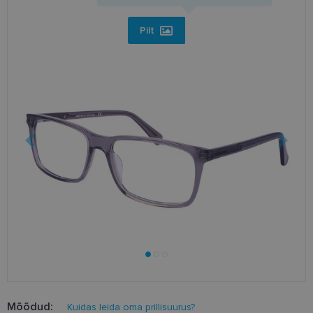
Pilt
Mõõdud:
Kuidas leida oma prillisuurus?