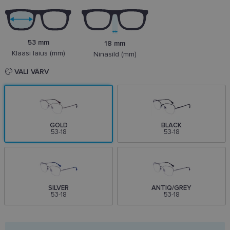
53 mm
18 mm
Klaasi laius (mm)
Ninasild (mm)
VALI VÄRV
GOLD
BLACK
53-18
53-18
SILVER
ANTIQ/GREY
53-18
53-18