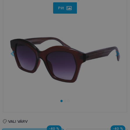
Pilt
VALI VÄRV
-40 %
-40 %