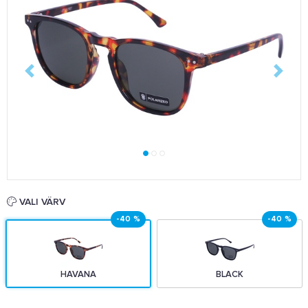
VALI VÄRV
-40 %
-40 %
HAVANA
BLACK