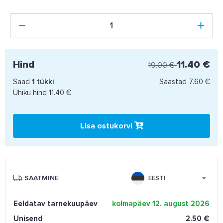
Hind
11.40 €
19.00 €
Saad
1
tükki
Säästad
7.60 €
Ühiku hind
11.40 €
Lisa ostukorvi
SAATMINE
EESTI
Eeldatav tarnekuupäev
kolmapäev 12. august 2026
Unisend
2.50 €