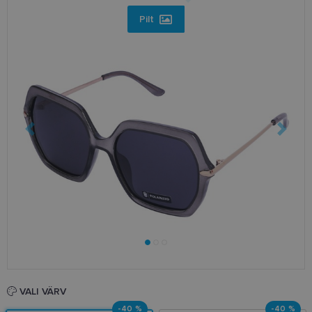
Pilt
VALI VÄRV
-40 %
-40 %