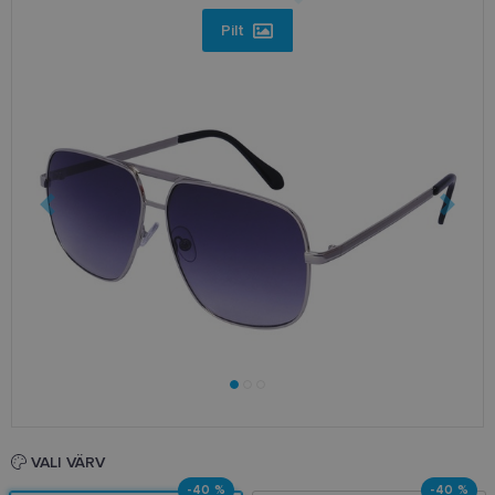
Pilt
VALI VÄRV
-40 %
-40 %