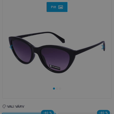
Pilt
VALI VÄRV
-40 %
-40 %