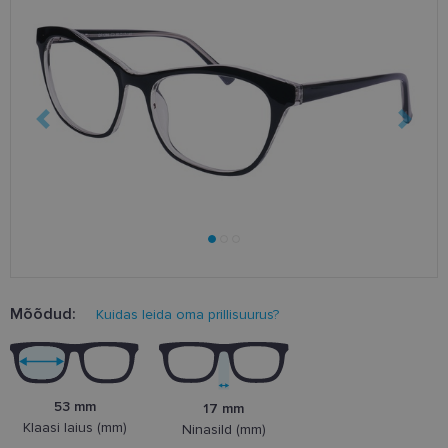
Mõõdud:
Kuidas leida oma prillisuurus?
53 mm
17 mm
Klaasi laius (mm)
Ninasild (mm)