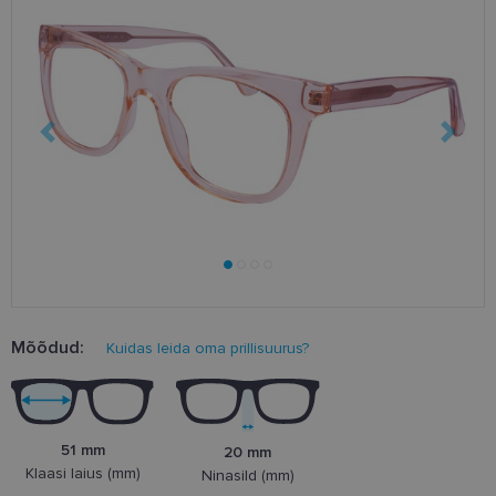
Mõõdud:
Kuidas leida oma prillisuurus?
51 mm
20 mm
Klaasi laius (mm)
Ninasild (mm)