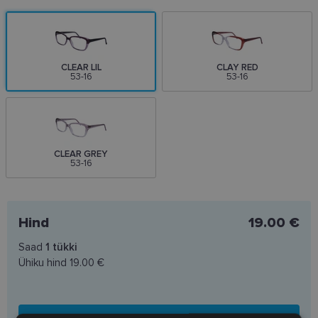
CLEAR LIL
CLAY RED
53-16
53-16
CLEAR GREY
53-16
Hind
19.00 €
Saad
1
tükki
Ühiku hind
19.00 €