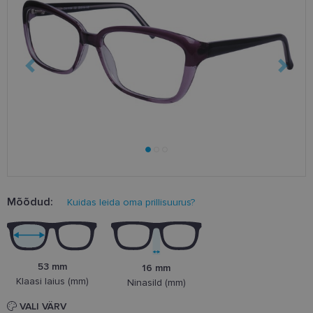
Mõõdud:
Kuidas leida oma prillisuurus?
53 mm
16 mm
Klaasi laius (mm)
Ninasild (mm)
VALI VÄRV