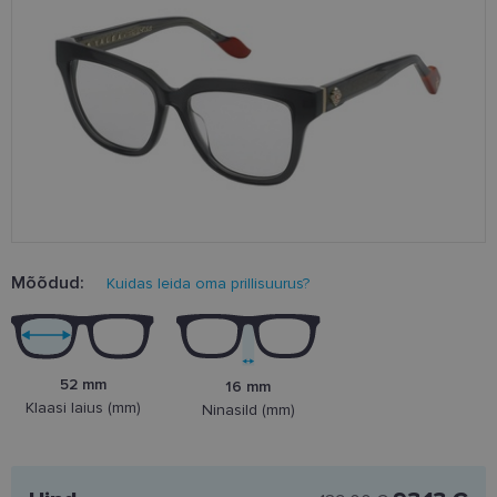
Mõõdud:
Kuidas leida oma prillisuurus?
52 mm
16 mm
Klaasi laius (mm)
Ninasild (mm)