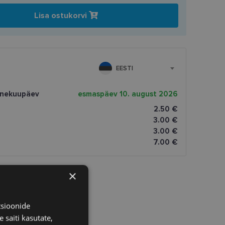
Lisa ostukorvi
EESTI
rnekuupäev
esmaspäev 10. august 2026
2.50 €
3.00 €
3.00 €
7.00 €
×
tsioonide
 saiti kasutate,