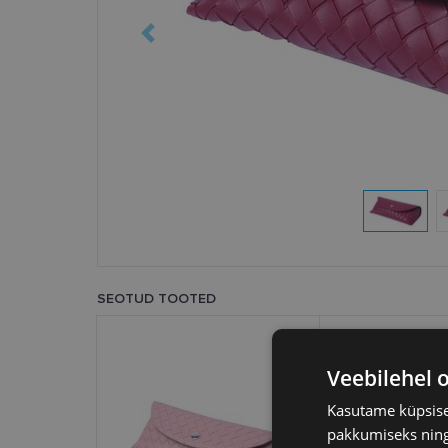
SEOTUD TOOTED
Veebilehel 
Kasutame küpsisei
pakkumiseks ning 