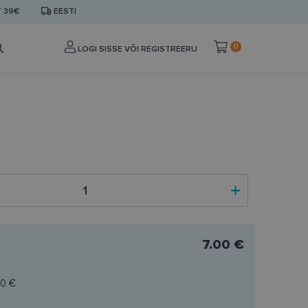
T 39€
EESTI
0
LOGI SISSE VÕI REGISTREERU
7.00 €
00 €