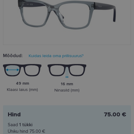
Mõõdud:
Kuidas leida oma prillisuurus?
49 mm
16 mm
Klaasi laius (mm)
Ninasild (mm)
Hind
75.00 €
Saad
1
tükki
Ühiku hind
75.00 €