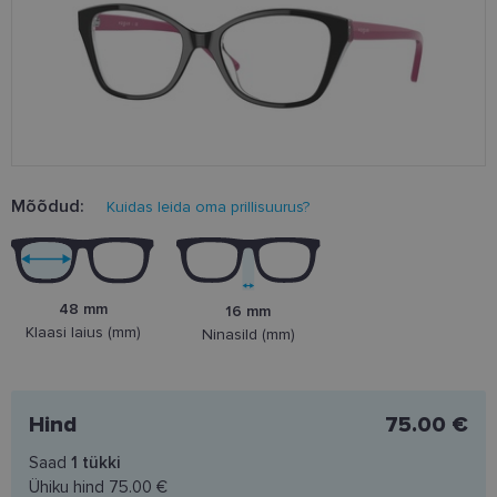
Mõõdud:
Kuidas leida oma prillisuurus?
48 mm
16 mm
Klaasi laius (mm)
Ninasild (mm)
Hind
75.00 €
Saad
1
tükki
Ühiku hind
75.00 €