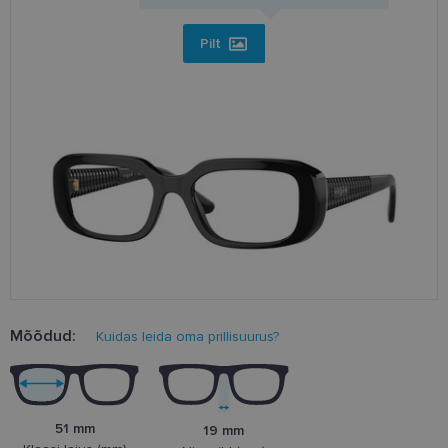
Pilt
Mõõdud:
Kuidas leida oma prillisuurus?
51 mm
19 mm