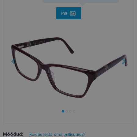
Pilt
Mõõdud:
Kuidas leida oma prillisuurus?