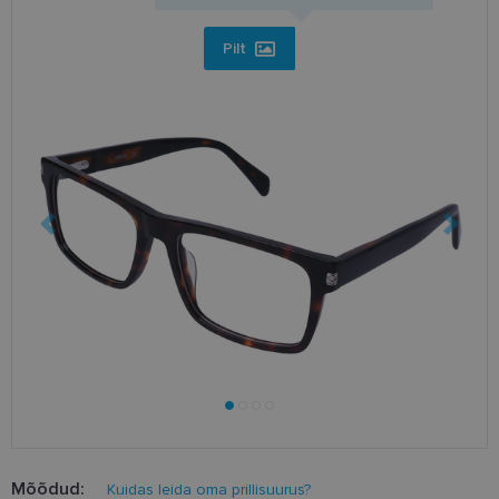
Pilt
Mõõdud:
Kuidas leida oma prillisuurus?