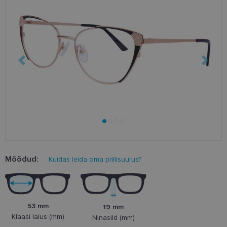
Mõõdud:
Kuidas leida oma prillisuurus?
53 mm
19 mm
Klaasi laius (mm)
Ninasild (mm)