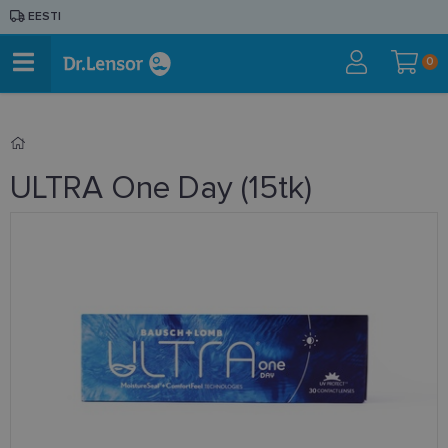
EESTI
0
ULTRA One Day (15tk)