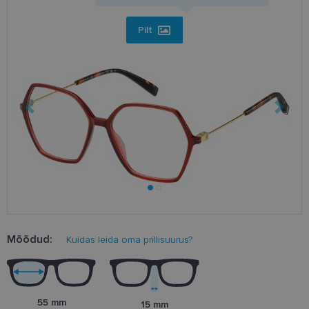
Pilt
Mõõdud:
Kuidas leida oma prillisuurus?
55 mm
15 mm