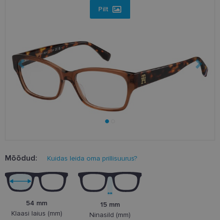
Pilt
Mõõdud:
Kuidas leida oma prillisuurus?
54 mm
15 mm
Klaasi laius (mm)
Ninasild (mm)