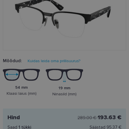
Mõõdud:
Kuidas leida oma prillisuurus?
54 mm
19 mm
Klaasi laius (mm)
Ninasild (mm)
Hind
193.63 €
289.00 €
Saad
1
tükki
Säästad
95.37 €