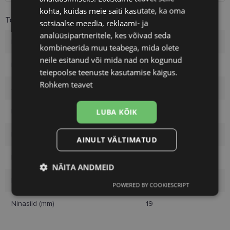
kohta, kuidas meie saiti kasutate, ka oma
Toote info
sotsiaalse meedia, reklaami- ja
analüüsipartneritele, kes võivad seda
Kaubamärk
PRADA
kombineerida muu teabega, mida olete
neile esitanud või mida nad on kogunud
Raami mõõtmed
54-19
teiepoolse teenuste kasutamise käigus.
Rohkem teavet
Suurus
L
Raami värvus
black
LUBA KÕIK
Raami materjal
Metall
AINULT VÄLTIMATUD
Kliendirühm
Meestele
NÄITA ANDMEID
Klaasi laius (mm)
54
POWERED BY COOKIESCRIPT
Vajalik
Statistika
Turustamine
Ninasild (mm)
19
Eelistused