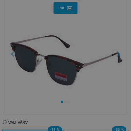
Pilt
VALI VÄRV
-33 %
-33 %