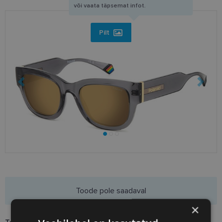
või vaata täpsemat infot.
Pilt
Toode pole saadaval
×