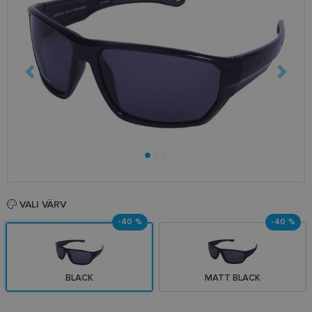
VALI VÄRV
-40 %
-40 %
BLACK
MATT BLACK