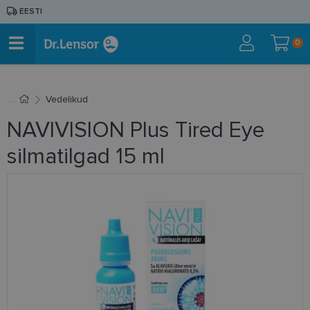
EESTI
0
Vedelikud
NAVIVISION Plus Tired Eye
silmatilgad 15 ml