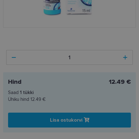
Hind
12.49 €
Saad
1
tükki
Ühiku hind
12.49 €
Lisa ostukorvi