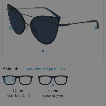
Mõõdud:
Kuidas leida oma prillisuurus?
62 mm
15 mm
Klaasi laius (mm)
Ninasild (mm)