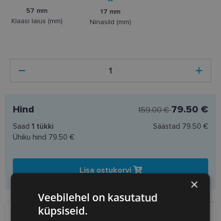
57 mm
17 mm
Klaasi laius (mm)
Ninasild (mm)
Hind
79.50 €
159.00 €
Saad
1
tükki
Säästad
79.50 €
Ühiku hind
79.50 €
Lisa ostukorvi
×
Veebilehel on kasutatud
küpsiseid.