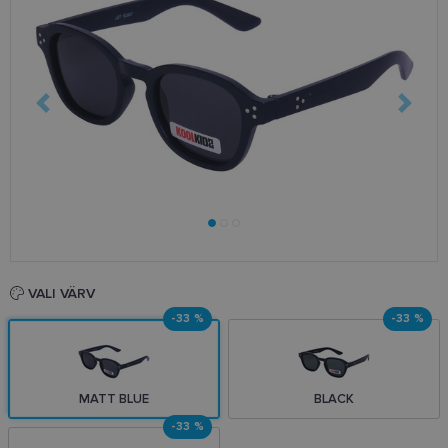
VALI VÄRV
-33 %
-33 %
MATT BLUE
BLACK
-33 %