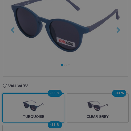
VALI VÄRV
-33 %
-33 %
TURQUOISE
CLEAR GREY
-33 %