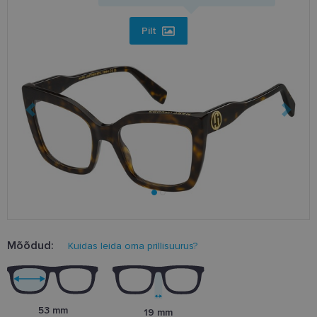
Pilt
Mõõdud:
Kuidas leida oma prillisuurus?
53 mm
19 mm